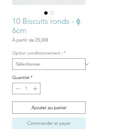
10 Biscuits ronds - ϕ
6cm
Prix
À partir de
25,00€
promotionnel
Option conditionnement :
*
Quantité
*
Ajouter au panier
Commander et payer