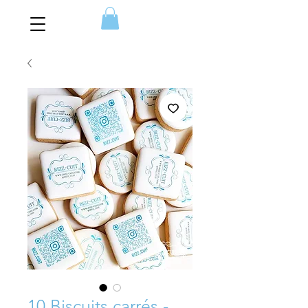
10 Biscuits carrés -